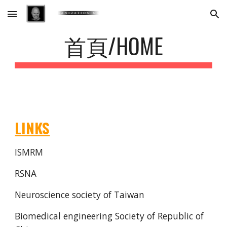
Skip to main content
Skip to navigation
首頁/HOME
LINKS
ISMRM
RSNA
Neuroscience society of Taiwan
Biomedical engineering Society of Republic of 