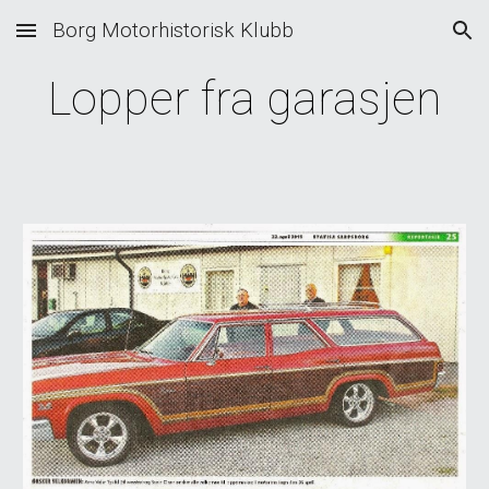
Borg Motorhistorisk Klubb
Skip to main content
Skip to navigation
Lopper fra garasjen