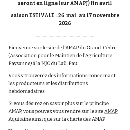
seront en ligne (sur AMAPJ) fin avril
saison ESTIVALE : 26 mai au 17 novembre
2026
........................................................................
Bienvenue sur le site de l'AMAP du Grand-Cèdre
(Association pour le Maintien de l'Agriculture
Paysanne) à la MJC du Laü, Pau.
Vous y trouverez des informations concernant
les producteurs et les distributions
hebdomadaires.
Si vous désirez en savoir plus sur le principe
AMAP, vous pouvez vous rendre sur le site
AMAP
Aquitaine
ainsi que sur
la charte des AMAP