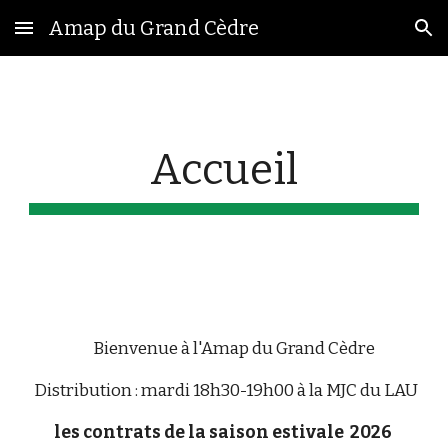
Amap du Grand Cèdre
Skip to main content
Skip to navigation
Accueil
Bienvenue à l'Amap du Grand Cèdre
Distribution : mardi 18h30-19h00 à la MJC du LAU
les contrats de la saison estivale 2026