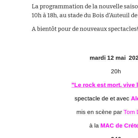
La programmation de la nouvelle saiso
10h à 18h, au stade du Bois d'Auteuil de
A bientôt pour de nouveaux spectacles
mardi 12 mai
202
20
h
"Le
rock est mort, vive 
spectacle de et avec
Al
mis en scène par
Tom D
à la
MAC de Créte