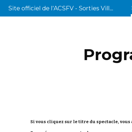
Site officiel de l'ACSFV - Sorties Villecresnoises organisées par l'ACSFV
Sk
Progr
Si vous cliquez sur le titre du spectacle, vous