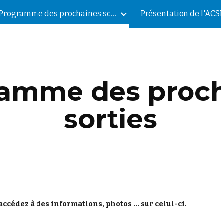
Programme des prochaines sorties
Présentation de l'AC
ip to main content
Skip to navigat
amme des proc
sorties
 accédez à des informations, photos ... sur celui-ci.