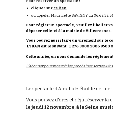
Pour réserver un spectacle
:
cliquer sur
ce lien
ou appeler
Mauricette SAVIGNY au 06.62.32.56.
Pour régler un spectacle, veuillez libeller v
déposer celle-ci à la mairie de Villecresnes.
Vous pouvez aussi faire un virement sur le 
L'IBAN est le suivant: FR76 3000 3006 8500 
Cette année, on nous demande les règlements
S'abonner pour recevoir les prochaines sorties = insc
Le spectacle d'Alex Lutz était le dernie
Vous pouvez d'ores et déjà réserver la
le jeudi 12 novembre, à la Seine musi