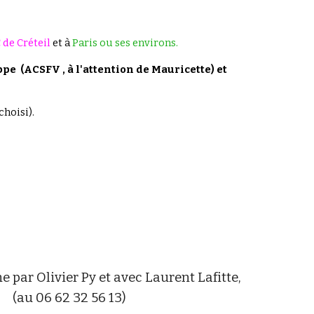
de Créteil
et à
Paris ou ses environs.
pe (ACSFV , à l'attention de Mauricette) et
hoisi).
e par Olivier Py et avec Laurent Lafitte,
ompris. (au 06 62 32 56 13)