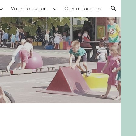
Voor de ouders
Contacteer ons
ion