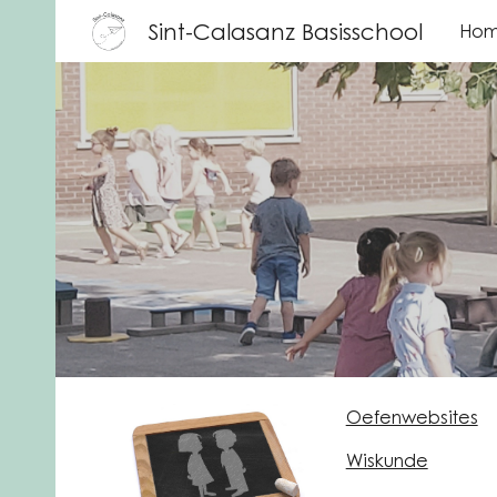
Sint-Calasanz Basisschool
Ho
Sk
Oefenwebsites
Wiskunde