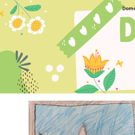
Dom
Sk