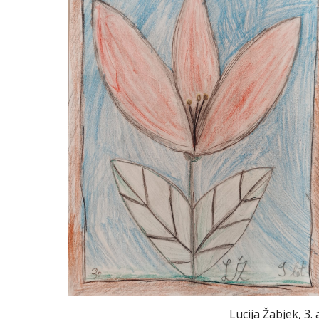
Lucija Žabjek, 3. 