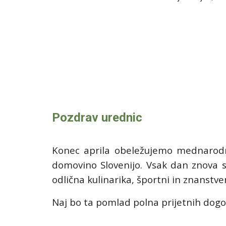
Pozdrav urednic
Konec aprila obeležujemo mednarodni
domovino Slovenijo.
Vsak dan znova s
odlična kulinarika, športni in znanstven
Naj bo ta
pomlad
polna prijetnih dogo