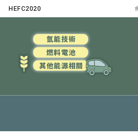
HEFC2020
Sk