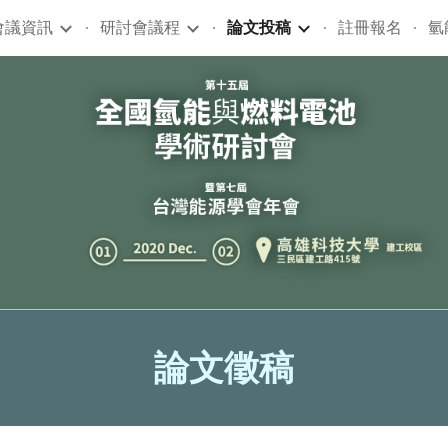
會議資訊
研討會議程
論文投稿
註冊報名
氫
ip to main content
Skip to navigat
論文徵稿