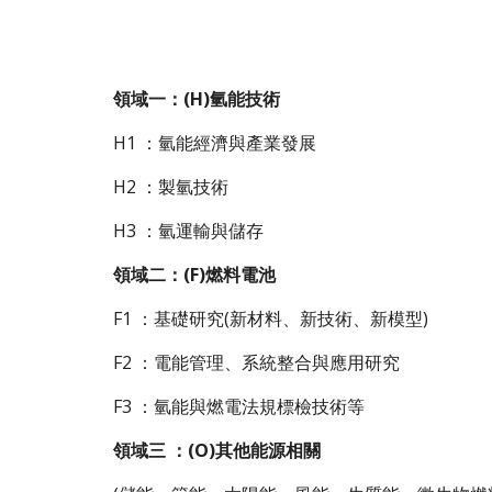
領域一：(H)氫能技術
H1 ：氫能經濟與產業發展
H2 ：製氫技術
H3 ：氫運輸與儲存
領域二：(F)燃料電池
F1 ：基礎研究(新材料、新技術、新模型)
F2 ：電能管理、系統整合與應用研究
F3 ：氫能與燃電法規標檢技術等
領域三 ：(O)其他能源相關