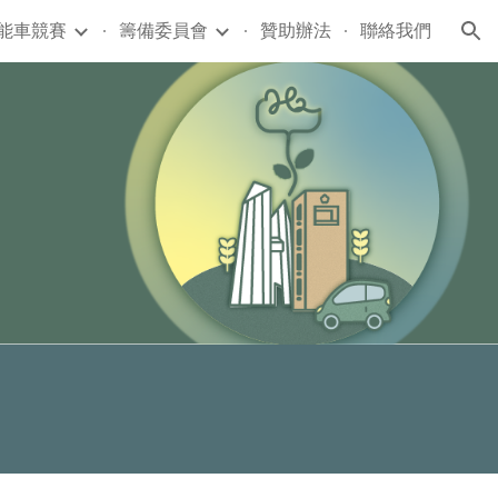
能車競賽
籌備委員會
贊助辦法
聯絡我們
ion