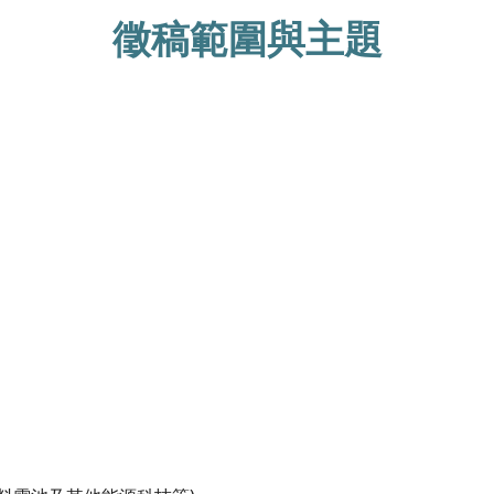
徵稿範圍與主題