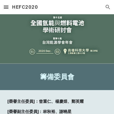
HEFC2020
Skip to main content
Skip to navigation
籌備委員會
[榮譽主任委員]：曾重仁、楊慶煜、鄭英耀
[榮譽副主任委員] :  林秋裕、謝曉星 