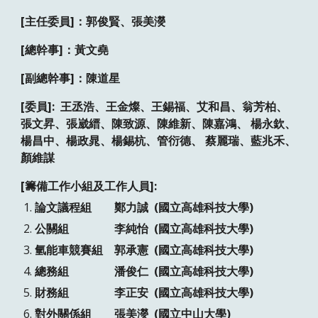
[主任委員]：郭俊賢、張美濙
[總幹事]：黃文堯
[副總幹事]：陳道星
[委員]:  王丞浩、王金燦、王錫福、艾和昌、翁芳柏、 
張文昇、張崴縉、陳致源、陳維新、陳嘉鴻、 楊永欽、
楊昌中、楊政晁、楊錫杭、管衍德、 蔡麗瑞、藍兆禾、
顏維謀 
[籌備工作小組及工作人員]:
論文議程組        鄭力誠  (國立高雄科技大學)
公關組                李純怡  (國立高雄科技大學)
氫能車競賽組    郭承憲  (國立高雄科技大學) 
總務組                潘俊仁  (國立高雄科技大學)
財務組                李正安  (國立高雄科技大學) 
對外關係組        張美濙  (國立中山大學) 