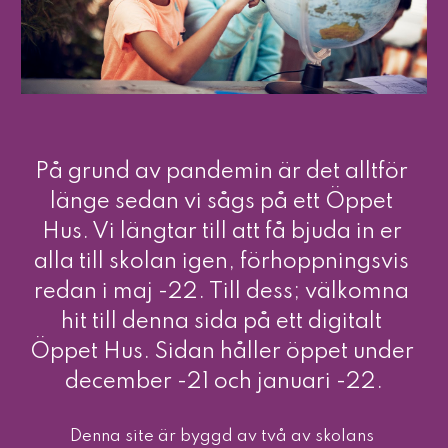
På grund av pandemin är det alltför 
länge sedan vi sågs på ett Öppet 
Hus. Vi längtar till att få bjuda in er 
alla till skolan igen, förhoppningsvis 
redan i maj -22. Till dess; välkomna 
hit till denna sida på ett digitalt 
Öppet Hus. Sidan håller öppet under 
december -21 och januari -22.
Denna site är byggd av två av skolans 