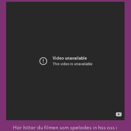
Här hittar du filmen som spelades in hos oss i 