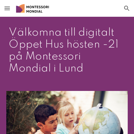
Skip to main content
Skip to navigation
Välkomna till digitalt 
Öppet Hus hösten -21 
på Montessori 
Mondial i Lund