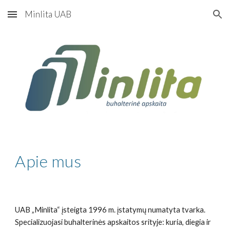
Minlita UAB
Skip to main content
Skip to navigation
Apie mus
UAB „Minlita“ įsteigta 1996 m. įstatymų numatyta tvarka.
Specializuojasi buhalterinės apskaitos srityje: kuria, diegia ir