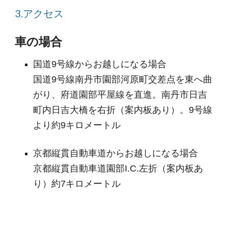
3.アクセス
車の場合
国道9号線からお越しになる場合
国道9号線南丹市園部河原町交差点を東へ曲
がり、府道園部平屋線を直進。南丹市日吉
町内日吉大橋を右折（案内板あり）。9号線
より約9キロメートル
京都縦貫自動車道からお越しになる場合
京都縦貫自動車道園部I.C.左折（案内板あ
り）約7キロメートル