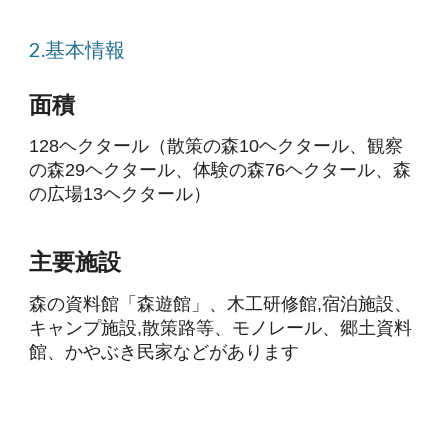
2.基本情報
面積
128ヘクタール（散策の森10ヘクタール、観察
の森29ヘクタール、体験の森76ヘクタール、森
の広場13ヘクタール）
主要施設
森の資料館「森遊館」、木工研修館,宿泊施設、
キャンプ施設,散策路等、モノレール、郷土資料
館、かやぶき民家などがあります