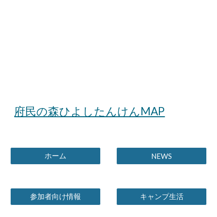
府民の森ひよしたんけんMAP
ホーム
NEWS
参加者向け情報
キャンプ生活