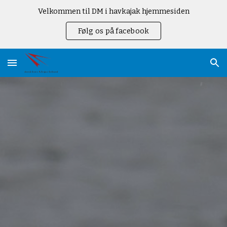
Velkommen til DM i havkajak hjemmesiden
Skip to main content
Skip to navigation
Følg os på facebook