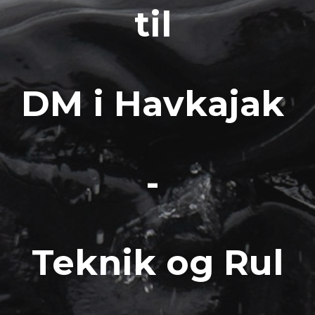
til
DM i Havkajak
-
Teknik og Rul