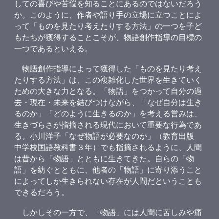
しての喜びや苦悩を知ることにあるのではないだろう
か。このように、作者や語り手の立場に立つことによ
って「ものを見たり考えたりする方法」の一つを子ど
もたちが獲得することこそが、物語創作指導の目標の
一つであるといえる。
物語創作指導によって獲得した「ものを見たり考え
たりする方法」は、この複雑化した世界を生きていく
ための大きな力となる。「物語」をつかって自分の過
去・現在・未来を結びつけながら、「なぜ自分は生き
るのか」「どのように生きるのか」を考える営みは、
生きづらさが指摘される現代において重要な行為であ
る。小川洋子「なぜ物語が必要なのか」（教育出版
中学校国語教科書３年）でも指摘されるように、人間
は昔から「物語」とともに生きてきた。自らの「物
語」を紡ぐとともに、他者の「物語」に寄り添うこと
によってしか生きられない存在が人間だということも
できるだろう。
しかしその一方で、「物語」には人間に苦しみや痛