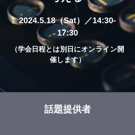
2024.5.18（Sat）／14:30-
17:30
（学会日程とは別日にオンライン開
催します）
話題提供者