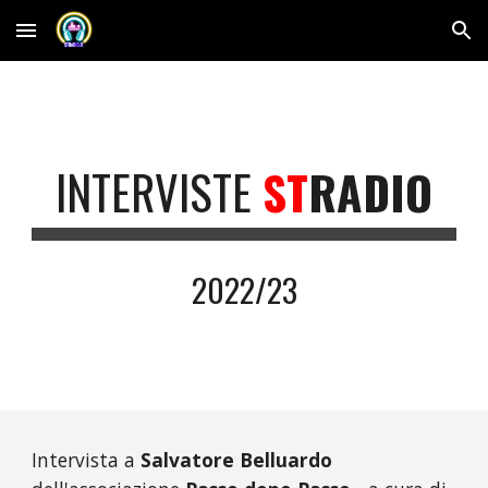
Skip to main content
Skip to navigation
INTERVISTE
ST
RADIO
2022/23
Intervista a
Salvatore Belluardo