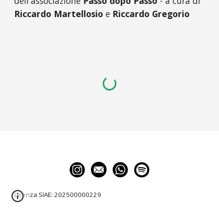
dell'associazione
Passo dopo Passo
- a cura di
Riccardo Martellosio
e
Riccardo Gregorio
Licenza SIAE:
202500000229