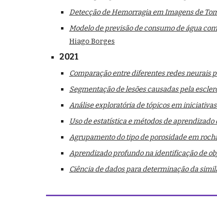
Detecção de Hemorragia em Imagens de Tomo
Modelo de previsão de consumo de água combi
Hiago Borges
2021
Comparação entre diferentes redes neurais pa
Segmentação de lesões causadas pela esclero
Análise exploratória de tópicos em iniciati
Uso de estatística e métodos de aprendizado 
Agrupamento do tipo de porosidade em rocha
Aprendizado profundo na identificação de o
Ciência de dados para determinação da simil