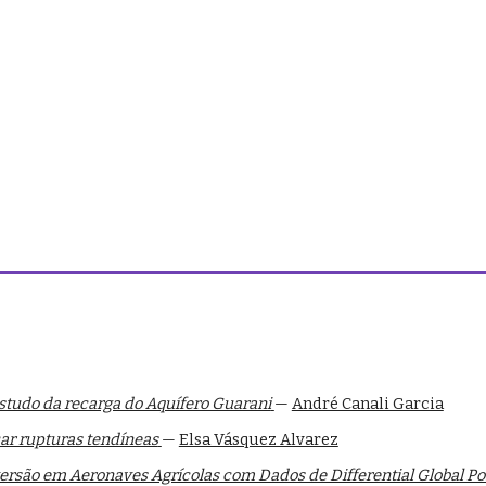
estudo da recarga do Aquífero Guarani
—
André Canali Garcia
car rupturas tendíneas
—
Elsa Vásquez Alvarez
ersão em Aeronaves Agrícolas com Dados de Differential Global Po