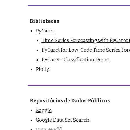
Bibliotecas
PyCaret
Time Series Forecasting with PyCaret
PyCaret for Low-Code Time Series For
PyCaret - Classification Demo
Plotly
Repositórios de Dados Públicos
Kaggle
Google Data Set Search
Data World