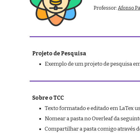
Professor:
Afonso P
Projeto de Pesquisa
Exemplo de um projeto de pesquisa e
Sobre o TCC
Texto formatado e editado em LaTex u
Nomear
a pasta no Overleaf da seguin
Compartilhar a pasta comigo através d