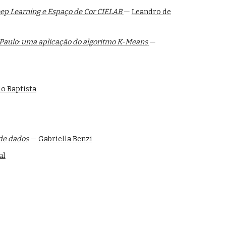
ep Learning e Espaço de Cor CIELAB
—
Leandro
d
e
 Paulo: uma aplicação do algoritmo K-Means
—
o Baptista
de dados
—
Gabriella Benzi
al