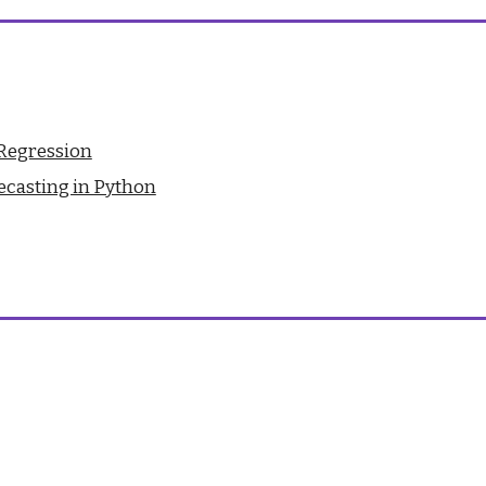
 Regression
ecasting in Python