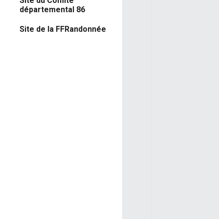
Site du Comité
départemental 86
Site de la FFRandonnée