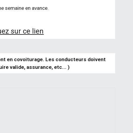
ne semaine en avance.
uez sur ce lien
font en covoiturage. Les conducteurs doivent
re valide, assurance, etc... )