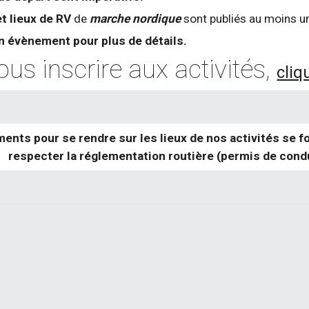
et lieux de RV
de
marche nordique
sont publiés au moins u
n évènement pour plus de détails.
us inscrire aux activités,
cliq
ents pour se rendre sur les lieux de nos activités se 
respecter la réglementation routière (permis de condui