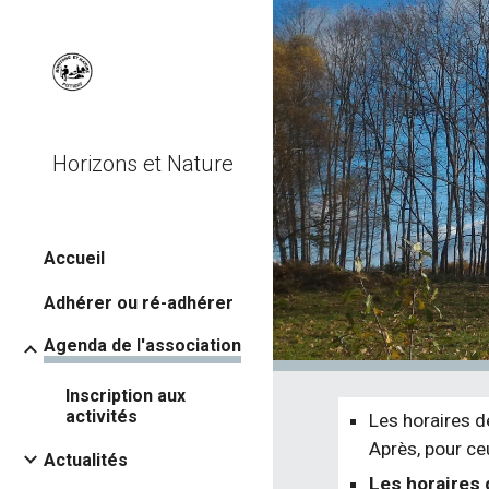
Sk
Horizons et Nature
Accueil
Adhérer ou ré-adhérer
Agenda de l'association
Inscription aux
activités
Les horaires d
Après, pour ce
Actualités
Les horaires 