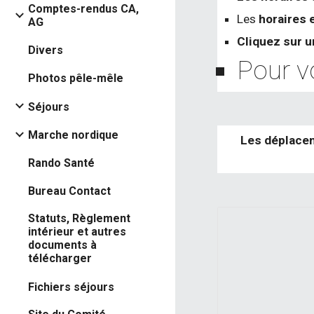
Comptes-rendus CA,
Les
horaires 
AG
Cliquez sur u
Divers
Pour vo
Photos pêle-mêle
Séjours
Marche nordique
Les déplacem
Rando Santé
Bureau Contact
Statuts, Règlement
intérieur et autres
documents à
télécharger
Fichiers séjours