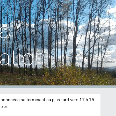
ion
a
iation
randonnées se terminent au plus tard vers 17 h 15.
trer.