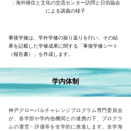
：
海外移住と文化の交流センター訪問
と日伯協会
による
講義の様子
事後学修は、学外学修の振り返りを行い、その結
果を記載した学修成果に関する「事後学修シート
（報告書）」を作成します。
学内体制
神戸グローバルチャレンジプログラム専門委員会
が、各学部や学内他機関との連携の下、プログラ
ムの運営・評価等を全学的に推進します。全学海