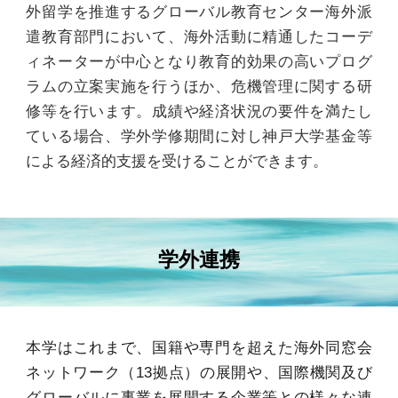
外留学を推進するグローバル教育センター海外派
遣教育部門において、海外活動に精通したコーデ
ィネーターが中心となり教育的効果の高いプログ
ラムの立案実施を行うほか、危機管理に関する研
修等を行います。成績や経済状況の要件を満たし
ている場合、学外学修期間に対し神戸大学基金等
による経済的支援を受けることができます。
学外連携
本学はこれまで、国籍や専門を超えた海外同窓会
ネットワーク
（
13拠点
）
の展開や、国際機関及び
グローバルに事業を展開する企業等との様々な連