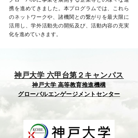
携を進めてきました。本プログラムでは、これら
のネットワークや、諸機関との繋がりを最大限に
活用し、学外活動先の開拓及び、活動内容の充実
化を進めていきます。
神戸大学
六甲台第２キャンパス
神戸大学
高等
教育推進機構
エンゲージメントセンター
グローバル