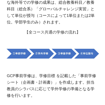
な海外等での学修の成果は、総合教養科目
／
教養
科目（総合
系）
「グローバルチャレンジ実習」と
して単位が授与（コースによって1単位または2単
位。学部学生のみ）されます。
【全コース共通の学修の流れ】
GCP事前学修は、学修目標 を記載した「事前学修
シート（企画書・計画書）」を作成します。担当
教員のシラバスに応じて学外学修の準備となる学
修を行います。