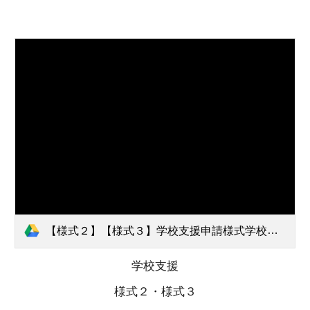
【様式２】【様式３】学校支援申請様式学校申請書.docx
学校支援
様式２・様式３