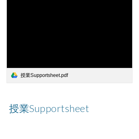
授業Supportsheet.pdf
授業Supportsheet