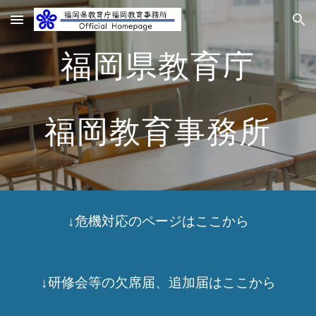
Skip to main content
Skip to navigation
福岡県教育庁
福岡教育事務所
↓危機対応のページはここから
↓研修会等の欠席届、追加届はここから