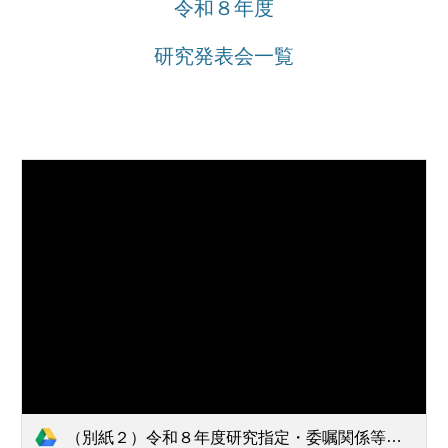
令和８年度
研究発表会一覧
（別紙２）令和８年度研究指定・委嘱関係等事業一覧_1.pdf