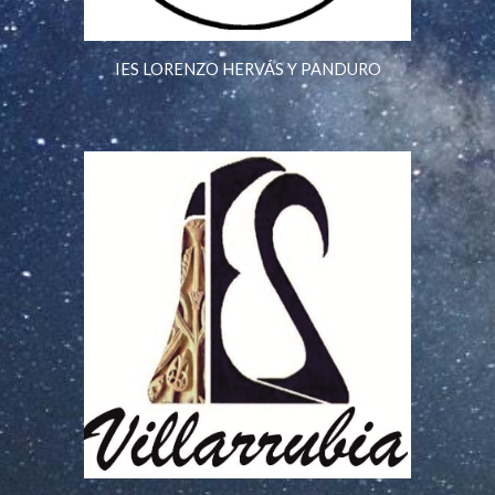
IES LORENZO HERVÁS Y PANDURO