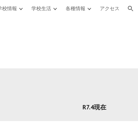
学校情報
学校生活
各種情報
アクセス
ion
R7.4現在