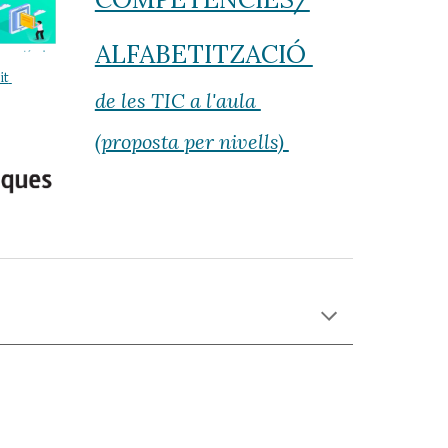
ALFABETITZACIÓ 
t 
de les TIC a l'aula 
(proposta per nivells) 