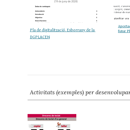
Aportac
Pla de digitalització. Esborrany de la 
futur P
DGPLACEN
Activitats (exemples) per desenvolupar