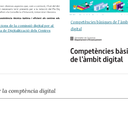
Competències bàsiques de l`àmbi
ions de la comissió digital per al 
digital
la de Digitalització dels Centres
 la comptència digital