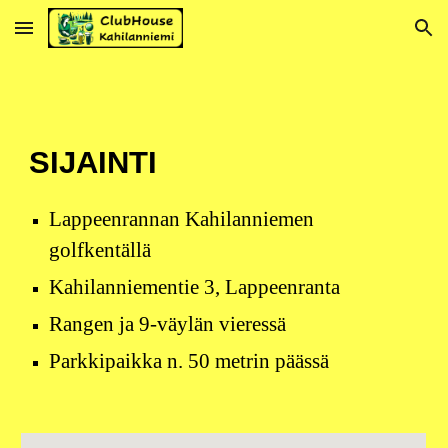
Skip to main content
Skip to navigation
SIJAINTI
Lappeenrannan Kahilanniemen
golfkentällä
Kahilanniementie 3, Lappeenranta
Rangen ja 9-väylän vieressä
Parkkipaikka n. 50 metrin päässä