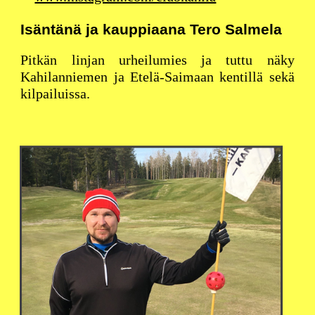
Isäntänä ja kauppiaana Tero Salmela
Pitkän linjan urheilumies ja tuttu näky
Kahilanniemen ja Etelä-Saimaan kentillä sekä
kilpailuissa.