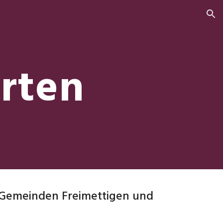
ion
rten
 Gemeinden Freimettigen und 