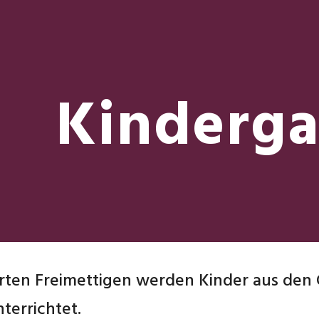
ip to main content
Skip to navigat
Kinderga
rten Freimettigen werden Kinder aus den
terrichtet.