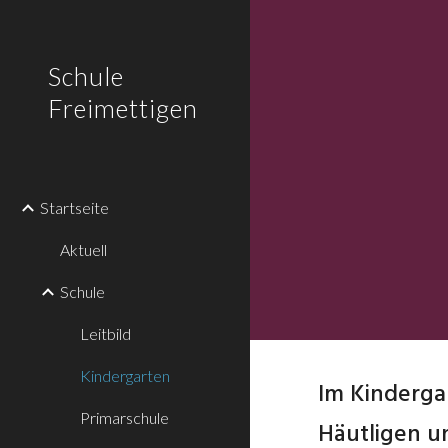
Sk
Schule
Freimettigen
Startseite
Aktuell
Schule
Leitbild
Kindergarten
Im Kinderga
Primarschule
Häutligen un