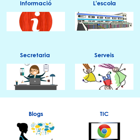
Informació
L'escola
Secretaria
Serveis
Blogs
TIC