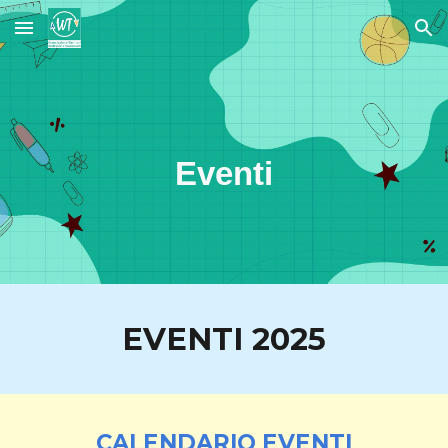
Skip to main content
Skip to navigation
Eventi
EVENTI 2025
CALENDARIO EVENTI