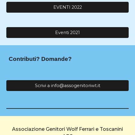
EVENTI 2022
Eventi 2021
Contributi? Domande?
Scrivi a info@assogenitoriwt.it
Associazione Genitori Wolf Ferrari e Toscanini