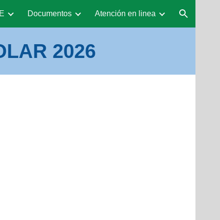
E
Documentos
Atención en linea
ion
LAR 2026