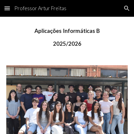
Professor Artur Freitas
Skip to main content
Skip to navigation
Aplicações Informáticas B
202
5
/202
6