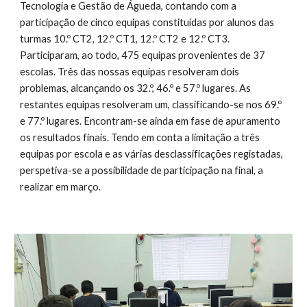
Tecnologia e Gestão de Águeda, contando com a
participação de cinco equipas constituídas por alunos das
turmas 10.º CT2, 12.º CT1, 12.º CT2 e 12.º CT3.
Participaram, ao todo, 475 equipas provenientes de 37
escolas. Três das nossas equipas resolveram dois
problemas, alcançando os 32.º, 46.º e 57.º lugares. As
restantes equipas resolveram um, classificando-se nos 69.º
e 77.º lugares. Encontram-se ainda em fase de apuramento
os resultados finais. Tendo em conta a limitação a três
equipas por escola e as várias desclassificações registadas,
perspetiva-se a possibilidade de participação na final, a
realizar em março.