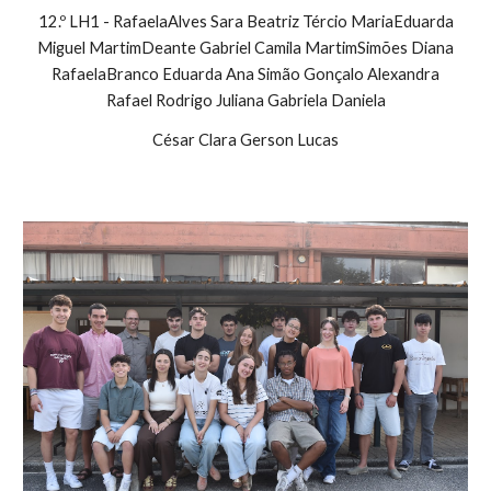
12.º LH1 - RafaelaAlves Sara Beatriz Tércio MariaEduarda
Miguel MartimDeante Gabriel Camila MartimSimões Diana
RafaelaBranco Eduarda Ana Simão Gonçalo Alexandra
Rafael Rodrigo Juliana Gabriela Daniela
César Clara Gerson Lucas