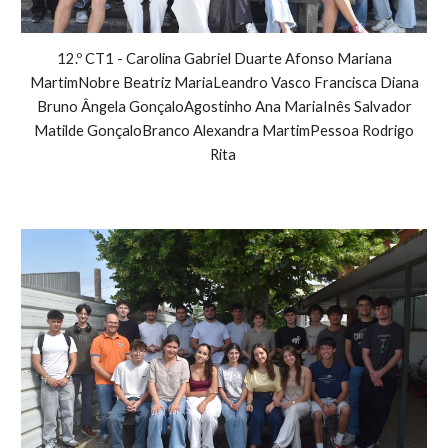
12.º CT1 - Carolina Gabriel Duarte Afonso Mariana
MartimNobre Beatriz MariaLeandro Vasco Francisca Diana
Bruno Ângela GonçaloAgostinho Ana MariaInês Salvador
Matilde GonçaloBranco Alexandra MartimPessoa Rodrigo
Rita