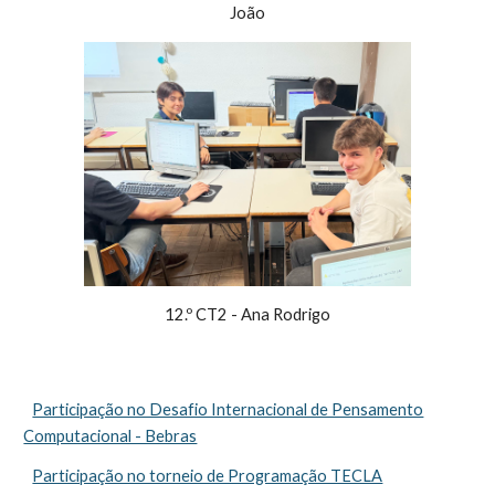
João
12.º CT2 -
Ana Rodrigo
Participação no Desafio Internacional de Pensamento
Computacional - Bebras
Participação no torneio de Programação TECLA