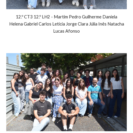
12.º CT3 12.º LH2 - Martim Pedro Guilherme Daniela
Helena Gabriel Carlos Letícia Jorge Clara Júlia Inês Natacha
Lucas Afonso