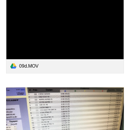
09d.MOV