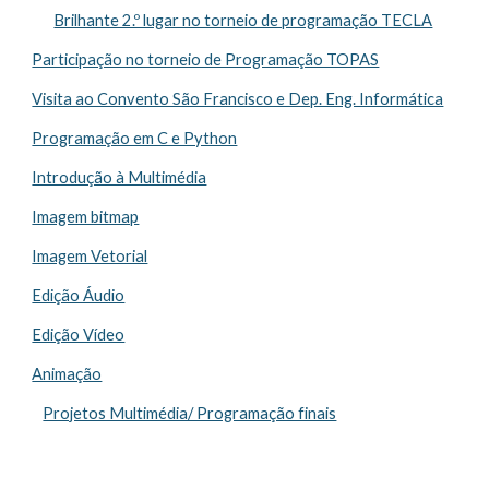
Brilhante 2.º lugar no torneio de programação TECLA
Participação no torneio de Programação TOPAS
Visita ao Convento São Francisco e Dep. Eng. Informática
Programação em C e Python
Introdução à Multimédia
Imagem bitmap
Imagem Vetorial
Edição Áudio
Edição Vídeo
Animação
Projetos Multimédia/ Programação finais