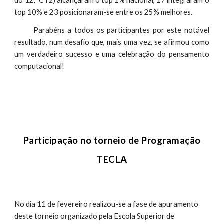
do 12.º CT2) alcançaram o top 1% nacional, 17 integraram o
top 10% e 23 posicionaram-se entre os 25% melhores.
Parabéns a todos os participantes por este notável
resultado, num desafio que, mais uma vez, se afirmou como
um verdadeiro sucesso e uma celebração do pensamento
computacional!
Participação no torneio de Programação
TECLA
No dia 11 de fevereiro realizou-se a fase de apuramento
deste torneio organizado pela Escola Superior de