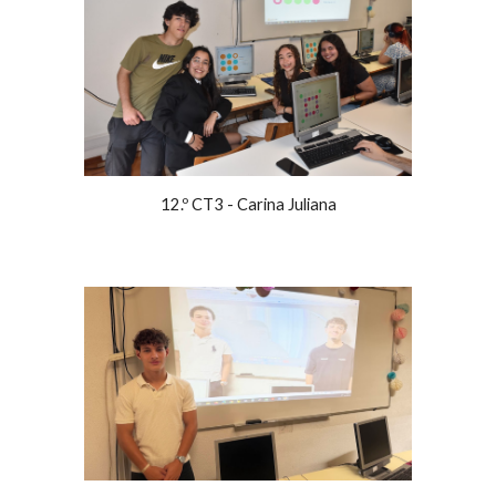
12.º CT3 - Carina Juliana