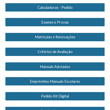
Calculadoras - Pedido
Exames e Provas
Matrículas e Renovações
Critérios de Avaliação
Manuais Adotados
Empréstimo Manuais Escolares
Pedido Kit Digital