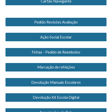
Cartão Navegante
Pedido Revisões Avaliação
Ação Social Escolar
Fichas - Pedido de Reembolso
Marcação de refeições
Devolução Manuais Escolares
Devolução Kit Escola Digital