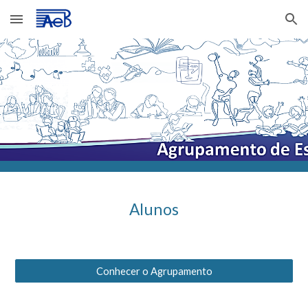
Skip to main content
Skip to navigation
Alunos
Conhecer o Agrupamento