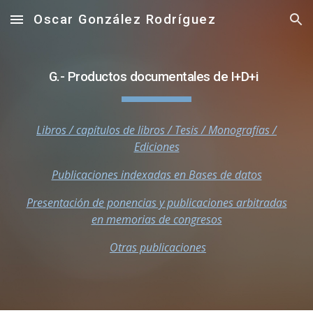
Oscar González Rodríguez
Skip to main content
Skip to navigation
G.- Productos documentales de I+D+i
Libros / capítulos de libros / Tesis / Monografías /
Ediciones
Publicaciones indexadas en Bases de datos
Presentación de ponencias y publicaciones arbitradas
en memorias de congresos
Otras publicaciones