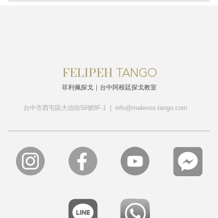
FELIPEH
T
ANGO
菲利佩探戈｜台中阿根廷探戈教室
台中市西屯區大信街56號8F-1 | info@malevos-tango.com