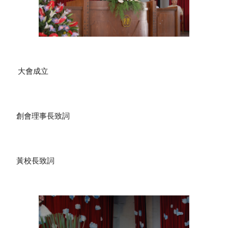
  大會成立
 創會理事長致詞
 黃校長致詞