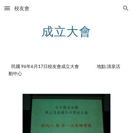
校友會
Skip to main content
Skip to navigation
成立大會
   民國 96年6月17日校友會成立大會                    地點:清泉活
動中心   