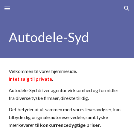
Skip to main content
Skip to navigation
Autodele-Syd
Velkommen til vores hjemmeside.                                                   
Intet salg til private
. 
Autodele-Syd driver agentur virksomhed og
formidler 
fra diverse tyske firmaer, direkte til dig. 
Det betyder at vi, sammen med vores leverandører, kan 
tilbyde dig originale autoreservedele, samt tyske 
mærkevarer til 
konkurrencedygtige priser
. 