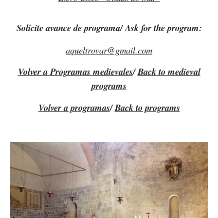
Solicite avance de programa/ Ask for the program:
aqueltrovar@gmail.com
Volver a Programas medievales
/
Back to medieval
programs
Volver a programas
/
Back to programs