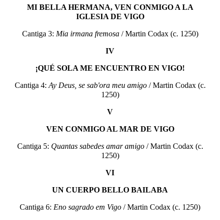
MI BELLA HERMANA, VEN CONMIGO A LA
IGLESIA DE VIGO
Cantiga 3:
Mia irmana fremosa
/
Martin Codax (c. 1250)
IV
¡QUÉ SOLA ME ENCUENTRO EN VIGO
!
Cantiga 4:
Ay Deus, se sab'ora meu amigo
/ Martin Codax (c.
1250)
V
VEN CONMIGO AL MAR DE
VIGO
Cantiga 5:
Quantas sabedes amar amigo
/ Martin Codax (c.
1250)
VI
UN CUERPO BELLO BAILABA
Cantiga 6:
Eno sagrado em Vigo
/ Martin Codax (c. 1250)