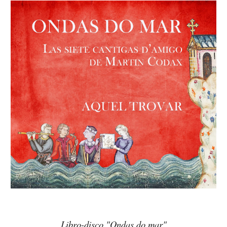
Libro-disco "Ondas do mar"