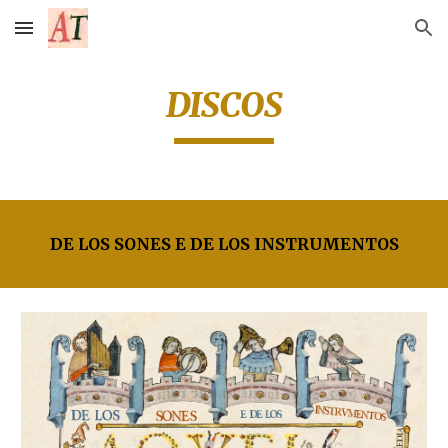
Skip to main content
Skip to navigation
DISCOS
DE LOS SONES E DE LOS INSTRUMENTOS