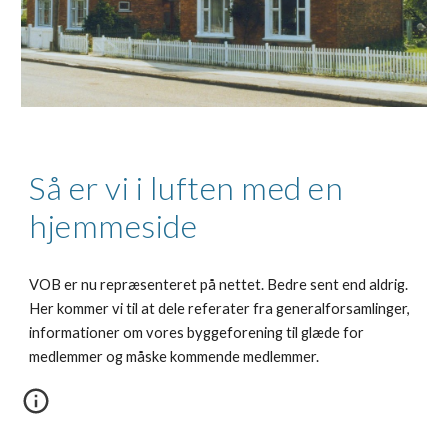
Så er vi i luften med en
hjemmeside
VOB er nu repræsenteret på nettet. Bedre sent end aldrig.
Her kommer vi til at dele referater fra generalforsamlinger,
informationer om vores byggeforening til glæde for
medlemmer og måske kommende medlemmer.