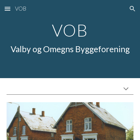
VOB
Skip to main content
Skip to navigation
VOB
Valby og Omegns Byggeforening