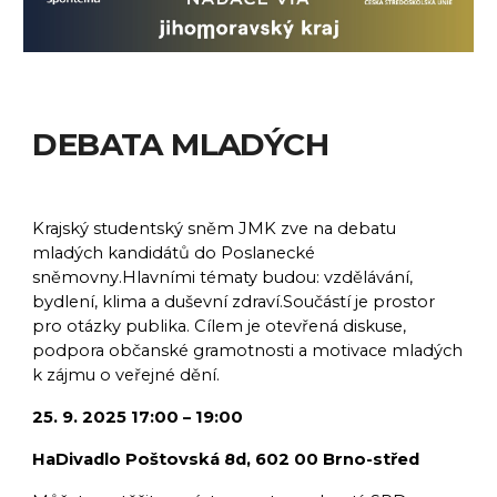
DEBATA MLADÝCH
Krajský studentský sněm JMK zve na debatu
mladých kandidátů do Poslanecké
sněmovny.Hlavními tématy budou: vzdělávání,
bydlení, klima a duševní zdraví.Součástí je prostor
pro otázky publika. Cílem je otevřená diskuse,
podpora občanské gramotnosti a motivace mladých
k zájmu o veřejné dění.
25. 9. 2025 17:00 – 19:00
HaDivadlo Poštovská 8d, 602 00 Brno-střed