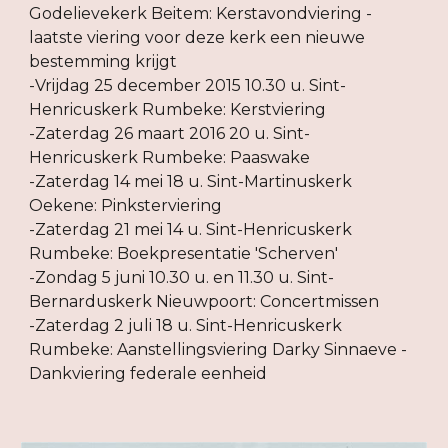
Godelievekerk Beitem: Kerstavondviering - 
laatste viering voor deze kerk een nieuwe 
bestemming krijgt
-Vrijdag 25 december 2015 10.30 u. Sint-
Henricuskerk Rumbeke: Kerstviering
-Zaterdag 26 maart 2016 20 u. Sint-
Henricuskerk Rumbeke: Paaswake
-Zaterdag 14 mei 18 u. Sint-Martinuskerk 
Oekene: Pinksterviering
-Zaterdag 21 mei 14 u. Sint-Henricuskerk 
Rumbeke: Boekpresentatie 'Scherven'
-Zondag 5 juni 10.30 u. en 11.30 u. Sint-
Bernarduskerk Nieuwpoort: Concertmissen
-Zaterdag 2 juli 18 u. Sint-Henricuskerk 
Rumbeke: Aanstellingsviering Darky Sinnaeve - 
Dankviering federale eenheid