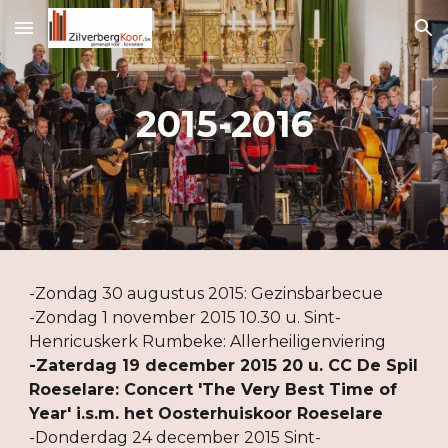
Skip to main content
Skip to navigation
2015-2016
-Zondag 30 augustus 2015: Gezinsbarbecue
-Zondag 1 november 2015 10.30 u. Sint-
Henricuskerk Rumbeke: Allerheiligenviering
-Zaterdag 19 december 2015 20 u. CC De Spil 
Roeselare: Concert 'The Very Best Time of 
Year' i.s.m. het Oosterhuiskoor Roeselare
-Donderdag 24 december 2015 Sint-