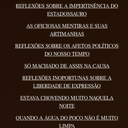
REFLEXÕES SOBRE A IMPERTINÊNCIA DO
ESTADOSSAURO
AS OFICIOSAS MENTIRAS E SUAS
ARTIMANHAS
REFLEXÕES SOBRE OS AFETOS POLÍTICOS
DO NOSSO TEMPO
SÓ MACHADO DE ASSIS NA CAUSA
REFLEXÕES INOPORTUNAS SOBRE A
LIBERDADE DE EXPRESSÃO
ESTAVA CHOVENDO MUITO NAQUELA
NOITE
QUANDO A ÁGUA DO POÇO NÃO É MUITO
LIMPA