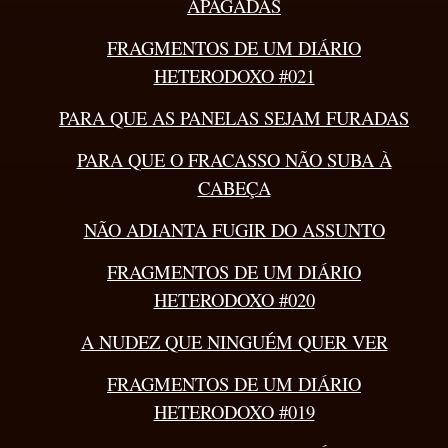
APAGADAS
FRAGMENTOS DE UM DIÁRIO
HETERODOXO #021
PARA QUE AS PANELAS SEJAM FURADAS
PARA QUE O FRACASSO NÃO SUBA À
CABEÇA
NÃO ADIANTA FUGIR DO ASSUNTO
FRAGMENTOS DE UM DIÁRIO
HETERODOXO #020
A NUDEZ QUE NINGUÉM QUER VER
FRAGMENTOS DE UM DIÁRIO
HETERODOXO #019