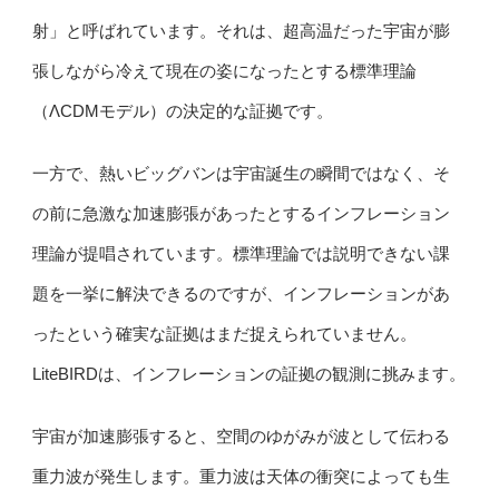
射」と呼ばれています。それは、超高温だった宇宙が膨
張しながら冷えて現在の姿になったとする標準理論
（ΛCDMモデル）の決定的な証拠です。
一方で、熱いビッグバンは宇宙誕生の瞬間ではなく、そ
の前に急激な加速膨張があったとするインフレーション
理論が提唱されています。標準理論では説明できない課
題を一挙に解決できるのですが、インフレーションがあ
ったという確実な証拠はまだ捉えられていません。
LiteBIRDは、インフレーションの証拠の観測に挑みます。
宇宙が加速膨張すると、空間のゆがみが波として伝わる
重力波が発生します。重力波は天体の衝突によっても生