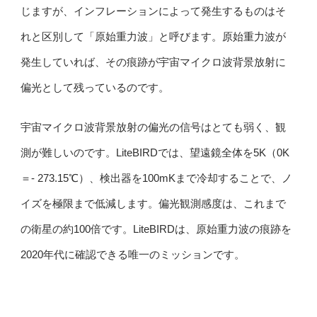
じますが、インフレーションによって発生するものはそ
れと区別して「原始重力波」と呼びます。原始重力波が
発生していれば、その痕跡が宇宙マイクロ波背景放射に
偏光として残っているのです。
宇宙マイクロ波背景放射の偏光の信号はとても弱く、観
測が難しいのです。LiteBIRDでは、望遠鏡全体を5K（0K
＝- 273.15℃）、検出器を100mKまで冷却することで、ノ
イズを極限まで低減します。偏光観測感度は、これまで
の衛星の約100倍です。LiteBIRDは、原始重力波の痕跡を
2020年代に確認できる唯一のミッションです。