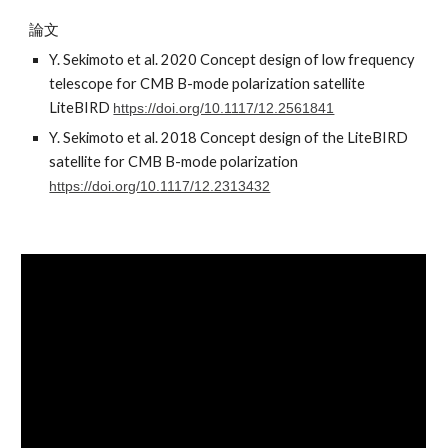
論文
Y. Sekimoto et al. 2020 Concept design of low frequency
telescope for CMB B-mode polarization satellite
LiteBIRD
https://doi.org/10.1117/12.2561841
Y. Sekimoto et al. 2018 Concept design of the LiteBIRD
satellite for CMB B-mode polarization
https://doi.org/10.1117/12.2313432