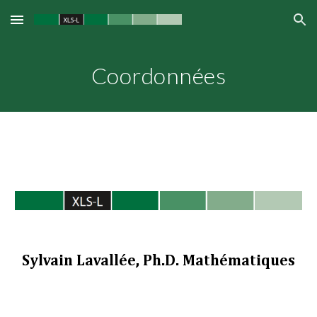
Skip to main content
Skip to navigation
Coordonnées
Sylvain Lavallée, Ph.D. Mathématiques