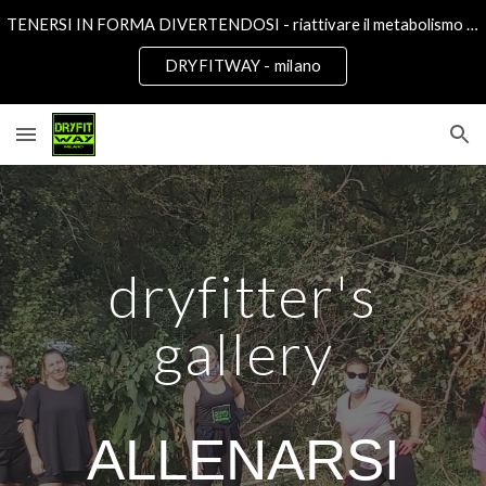
TENERSI IN FORMA DIVERTENDOSI - riattivare il metabolismo - benessere e movimento per tutti - lezioni in palestra e in esterno
Skip to main content
Skip to navigation
DRYFITWAY - milano
dryfitter's
gallery
ALLENARSI