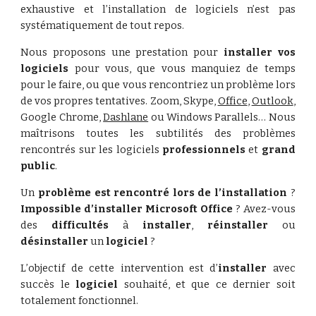
exhaustive et l’installation de logiciels n’est pas
systématiquement de tout repos.
Nous proposons une prestation pour
installer vos
logiciels
pour vous, que vous manquiez de temps
pour le faire, ou que vous rencontriez un problème lors
de vos propres tentatives. Zoom, Skype,
Office
,
Outlook
,
Google Chrome,
Dashlane
ou Windows Parallels… Nous
maîtris
ons
toutes les subtilités des problèmes
rencontrés sur les logiciels
professionnels
et
grand
public
.
Un
problème est rencontré lors de l’installation
?
Impossible d’installer Microsoft Office
? Avez-vous
des
difficultés
à
installer
,
réinstaller
ou
désinstaller
un
logiciel
?
L’objectif de cette intervention est d’
installer
avec
succès le
logiciel
souhaité, et que ce dernier soit
totalement fonctionnel.