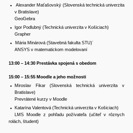
Alexander Maťašovský (Slovenská technická univerzita
v Bratislave)
GeoGebra
Igor Podlubný (Technická univerzita v Košiciach)
Grapher
Mária Minárová (Stavebná fakulta STU)´
ANSYS v matematickom modelovaní
13:00 – 14:30 Prestávka spojená s obedom
15:00 – 15:55 Moodle a jeho možnosti
Miroslav Fikar (Slovenská technická univerzita v
Bratislave)
Prevrátené kurzy v Moodle
Katarína Valentová (Technická univerzita v Košiciach)
LMS Moodle z pohľadu požívateľa (učiteľ v rôznych
rolách, študent)