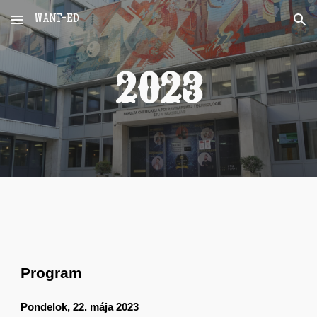
WANT-ED
Skip to main content
Skip to navigation
2023
Program
Pondelok, 22. mája 2023