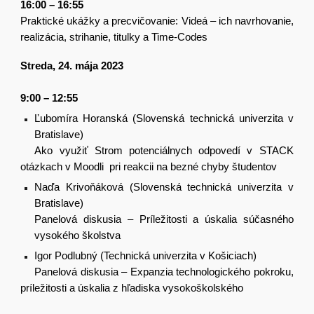
16:00 – 16:55
Praktické ukážky a precvičovanie: Videá – ich navrhovanie,
realizácia, strihanie, titulky a Time-Codes
Streda, 24. mája 2023
9:00 – 12:55
Ľubomíra Horanská (Slovenská technická univerzita v
Bratislave)
Ako využiť Strom potenciálnych odpovedí v STACK
otázkach v Moodli pri reakcii na bezné chyby študentov
Naďa Krivoňáková (Slovenská technická univerzita v
Bratislave)
Panelová diskusia – Príležitosti a úskalia súčasného
vysokého školstva
Igor Podlubný (Technická univerzita v Košiciach)
Panelová diskusia – Expanzia technologického pokroku,
príležitosti a úskalia z hľadiska vysokoškolského