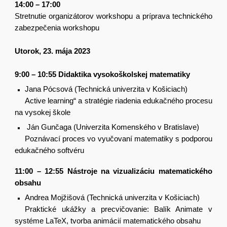
14:00 – 17:00
Stretnutie organizátorov workshopu a príprava technického
zabezpečenia workshopu
Utorok, 23. mája 2023
9:00 – 10:55 Didaktika vysokoškolskej matematiky
Jana Pócsová (Technická univerzita v Košiciach)
Active learning“ a stratégie riadenia edukačného procesu
na vysokej škole
Ján Gunčaga (Univerzita Komenského v Bratislave)
Poznávací proces vo vyučovaní matematiky s podporou
edukačného softvéru
11:00 – 12:55 Nástroje na vizualizáciu matematického
obsahu
Andrea Mojžišová (Technická univerzita v Košiciach)
Praktické ukážky a precvičovanie: Balík Animate v
systéme LaTeX, tvorba animácií matematického obsahu