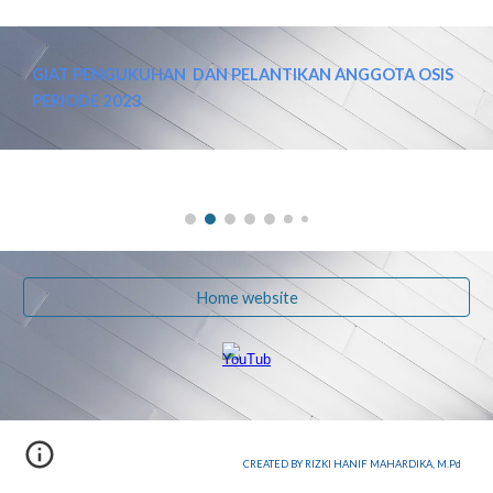
GIAT PENGUKUHAN DAN PELANTIKAN ANGGOTA OSIS
PERIODE 2023
Home website
CREATED BY
RIZKI HANIF MAHARDIKA, M.Pd