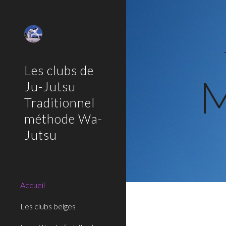
Sk
Les clubs de
M
Ju-Jutsu
Traditionnel
méthode Wa-
Jutsu
Accueil
Les clubs belges