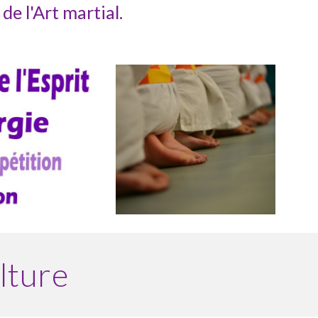
e l'Art martial.
lture