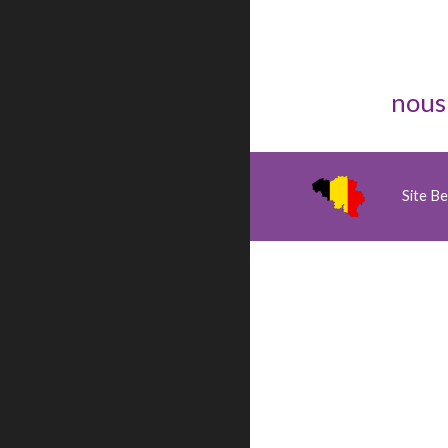
nous
Site Bel