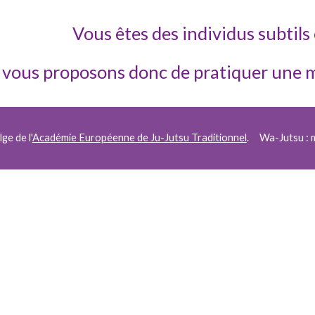
Vous êtes des individus subtils 
 vous proposons donc de pratiquer une m
ge de l'
Académie Européenne de Ju-Jutsu Traditionnel
. Wa-Jutsu : 