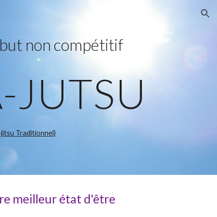
ion
 but non compétitif
A-JUTSU
itsu Traditionnel)
re meilleur état d'être