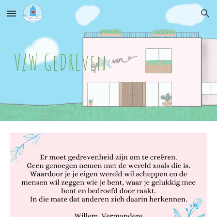
Skip to main content
Skip to navigation
VZW GeDREven