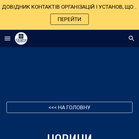
ДОВІДНИК КОНТАКТІВ ОРГАНІЗАЦІЙ І УСТАНОВ, ЩО НАДАЮТЬ ДОПОМОГУ В УМОВАХ ВОЄННОГО СТАНУ
Skip to main content
Skip to navigation
ПЕРЕЙТИ
<<< НА ГОЛОВНУ