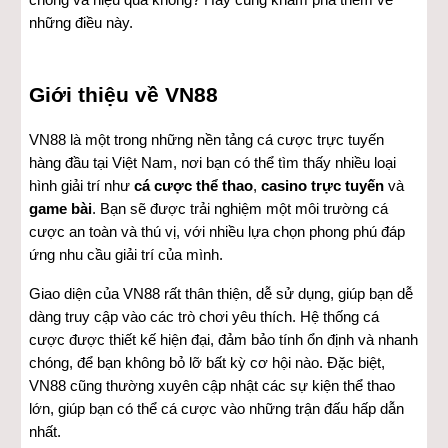
chóng và hiệu quả không? Hãy cùng khám phá thêm về
những điều này.
Giới thiệu về VN88
VN88 là một trong những nền tảng cá cược trực tuyến
hàng đầu tại Việt Nam, nơi bạn có thể tìm thấy nhiều loại
hình giải trí như
cá cược thể thao
,
casino trực tuyến
và
game bài
. Bạn sẽ được trải nghiệm một môi trường cá
cược an toàn và thú vị, với nhiều lựa chọn phong phú đáp
ứng nhu cầu giải trí của mình.
Giao diện của VN88 rất thân thiện, dễ sử dụng, giúp bạn dễ
dàng truy cập vào các trò chơi yêu thích. Hệ thống cá
cược được thiết kế hiện đại, đảm bảo tính ổn định và nhanh
chóng, để bạn không bỏ lỡ bất kỳ cơ hội nào. Đặc biệt,
VN88 cũng thường xuyên cập nhật các sự kiện thể thao
lớn, giúp bạn có thể cá cược vào những trận đấu hấp dẫn
nhất.