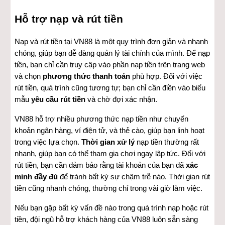
Hỗ trợ nạp và rút tiền
Nạp và rút tiền tại VN88 là một quy trình đơn giản và nhanh
chóng, giúp bạn dễ dàng quản lý tài chính của mình. Để nạp
tiền, bạn chỉ cần truy cập vào phần nạp tiền trên trang web
và chọn
phương thức thanh toán
phù hợp. Đối với việc
rút tiền, quá trình cũng tương tự; bạn chỉ cần điền vào biểu
mẫu
yêu cầu rút tiền
và chờ đợi xác nhận.
VN88 hỗ trợ nhiều phương thức nạp tiền như chuyển
khoản ngân hàng, ví điện tử, và thẻ cào, giúp bạn linh hoạt
trong việc lựa chọn.
Thời gian xử lý
nạp tiền thường rất
nhanh, giúp bạn có thể tham gia chơi ngay lập tức. Đối với
rút tiền, bạn cần đảm bảo rằng tài khoản của bạn đã
xác
minh đầy đủ
để tránh bất kỳ sự chậm trễ nào. Thời gian rút
tiền cũng nhanh chóng, thường chỉ trong vài giờ làm việc.
Nếu bạn gặp bất kỳ vấn đề nào trong quá trình nạp hoặc rút
tiền, đội ngũ hỗ trợ khách hàng của VN88 luôn sẵn sàng