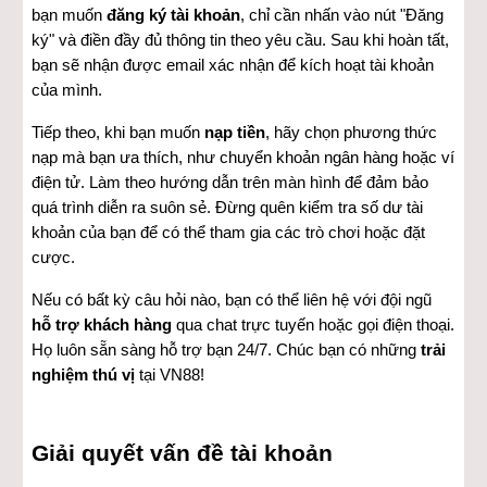
bạn muốn
đăng ký tài khoản
, chỉ cần nhấn vào nút "Đăng
ký" và điền đầy đủ thông tin theo yêu cầu. Sau khi hoàn tất,
bạn sẽ nhận được email xác nhận để kích hoạt tài khoản
của mình.
Tiếp theo, khi bạn muốn
nạp tiền
, hãy chọn phương thức
nạp mà bạn ưa thích, như chuyển khoản ngân hàng hoặc ví
điện tử. Làm theo hướng dẫn trên màn hình để đảm bảo
quá trình diễn ra suôn sẻ. Đừng quên kiểm tra số dư tài
khoản của bạn để có thể tham gia các trò chơi hoặc đặt
cược.
Nếu có bất kỳ câu hỏi nào, bạn có thể liên hệ với đội ngũ
hỗ trợ khách hàng
qua chat trực tuyến hoặc gọi điện thoại.
Họ luôn sẵn sàng hỗ trợ bạn 24/7. Chúc bạn có những
trải
nghiệm thú vị
tại VN88!
Giải quyết vấn đề tài khoản