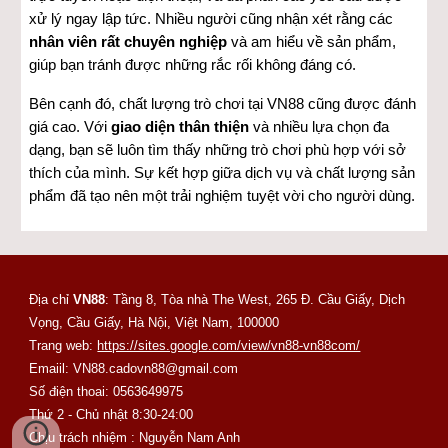
xử lý ngay lập tức. Nhiều người cũng nhận xét rằng các
nhân viên rất chuyên nghiệp
và am hiểu về sản phẩm,
giúp bạn tránh được những rắc rối không đáng có.
Bên cạnh đó, chất lượng trò chơi tại VN88 cũng được đánh
giá cao. Với
giao diện thân thiện
và nhiều lựa chọn đa
dạng, bạn sẽ luôn tìm thấy những trò chơi phù hợp với sở
thích của mình. Sự kết hợp giữa dịch vụ và chất lượng sản
phẩm đã tạo nên một trải nghiệm tuyệt vời cho người dùng.
Địa chỉ
VN88
: Tầng 8, Tòa nhà The West, 265 Đ. Cầu Giấy, Dịch
Vọng, Cầu Giấy, Hà Nội, Việt Nam, 100000
Trang web:
https://sites.google.com/view/vn88-vn88com/
Emaiil: VN88.cadovn88@gmail.com
Số điện thoai: 0563649975
Thứ 2 - Chủ nhật 8:30-24:00
Chịu trách nhiệm : Nguyễn Nam Anh