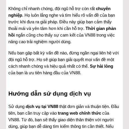
Không chỉ nhanh chóng, đội ngũ hỗ trợ còn rất
chuyên
nghiệp
. Họ luôn lắng nghe và tìm hiểu rõ vấn đề của bạn
trước khi đưa ra giải pháp. Điều này giúp bạn cảm thấy
thoải mái và yên tâm hơn khi cần hỗ trợ.
Thời gian phản
hồi
ngắn cũng cho thấy sự cam kết của VN88 trong việc
nâng cao trải nghiệm người dùng.
Nếu bạn gặp bất kỳ vấn đề nào, đừng ngần ngại liên hệ với
đội ngũ hỗ trợ. Họ sẽ giúp bạn giải quyết mọi vấn đề một
cách nhanh chóng và hiệu quả nhất có thể.
Sự hài lòng
của bạn là ưu tiên hàng đầu của VN88.
Hướng dẫn sử dụng dịch vụ
Sử dụng
dịch vụ tại VN88
thật đơn giản và thuận tiện. Đầu
tiên, bạn cần truy cập vào
trang web chính thức
của
VN88. Từ đó, bạn sẽ thấy giao diện thân thiện với người
dùng, giúp bạn dễ dàng tìm kiếm thông tin cần thiết. Nếu