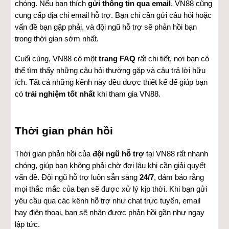
chóng. Nếu bạn thích
gửi thông tin qua email
, VN88 cũng
cung cấp địa chỉ email hỗ trợ. Bạn chỉ cần gửi câu hỏi hoặc
vấn đề bạn gặp phải, và đội ngũ hỗ trợ sẽ phản hồi bạn
trong thời gian sớm nhất.
Cuối cùng, VN88 có một
trang FAQ
rất chi tiết, nơi bạn có
thể tìm thấy những câu hỏi thường gặp và câu trả lời hữu
ích. Tất cả những kênh này đều được thiết kế để giúp bạn
có
trải nghiệm tốt nhất
khi tham gia VN88.
Thời gian phản hồi
Thời gian phản hồi của
đội ngũ hỗ trợ
tại VN88 rất nhanh
chóng, giúp bạn không phải chờ đợi lâu khi cần giải quyết
vấn đề. Đội ngũ hỗ trợ luôn sẵn sàng
24/7
, đảm bảo rằng
mọi thắc mắc của bạn sẽ được xử lý kịp thời. Khi bạn gửi
yêu cầu qua các kênh hỗ trợ như chat trực tuyến, email
hay điện thoại, bạn sẽ nhận được phản hồi gần như ngay
lập tức.