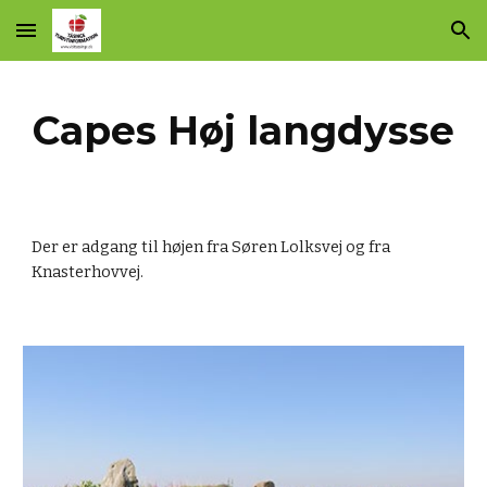
Skip to main content
Skip to navigation
Capes Høj langdysse
Der er adgang til højen fra Søren Lolksvej og fra
Knasterhovvej.