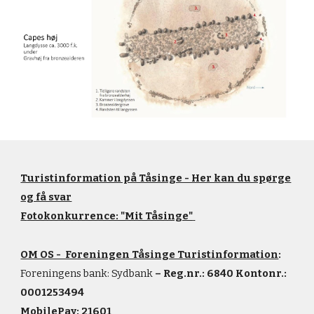
Turistinformation på Tåsinge - Her kan du spørge
og få svar
F
otokonkurrence: "Mit Tåsinge"
OM OS - Foreningen Tåsinge Turistinformation
:
Foreningens bank: Sydbank
– Reg.nr.: 6840 Kontonr.:
0001253494
MobilePay:
21601