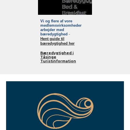
Vi og flere af
vore
medlemsvirksomheder
arbejder med
bæredygtighed
-
Hent guide til
bæredygtighed her
Bæredygtighed i
Tåsinge
Turistinformation